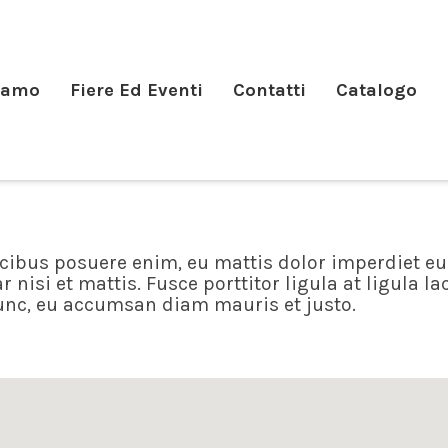
iamo
Fiere Ed Eventi
Contatti
Catalogo
ucibus posuere enim, eu mattis dolor imperdiet e
 nisi et mattis. Fusce porttitor ligula at ligula lac
nunc, eu accumsan diam mauris et justo.