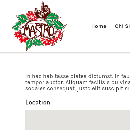
Home
Chi S
In hac habitasse platea dictumst. In fa
tempor auctor. Aliquam facilisis pulvinar
sodales consequat, justo elit suscipit 
Location