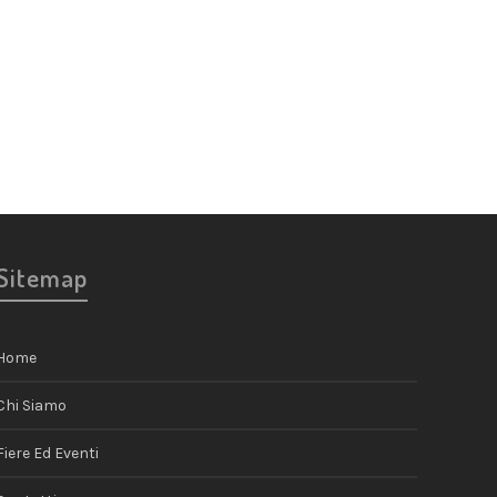
Sitemap
Home
Chi Siamo
Fiere Ed Eventi