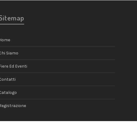
Sitemap
Home
Chi Siamo
Fiere Ed Eventi
Contatti
Catalogo
Registrazione