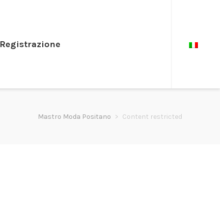
Registrazione
Mastro Moda Positano
>
Content restricted